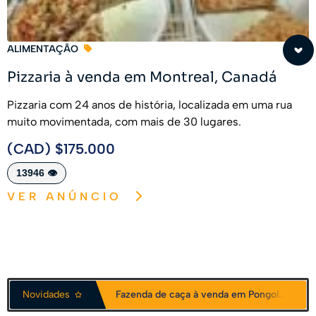
ALIMENTAÇÃO
Pizzaria à venda em Montreal, Canadá
Pizzaria com 24 anos de história, localizada em uma rua
muito movimentada, com mais de 30 lugares.
(CAD) $175.000
13946 👁️
VER ANÚNCIO
Fazenda de caça à venda em Pongola, África do Sul
Novidades
Fazenda de caça á venda em Vaalwater, África do Sul