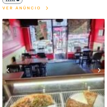
11151 👁️
VER ANÚNCIO