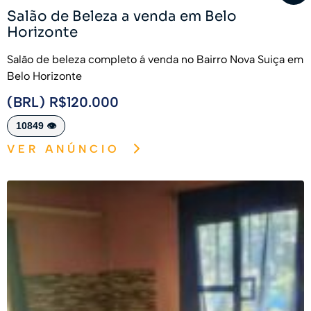
Salão de Beleza a venda em Belo
Horizonte
Salão de beleza completo á venda no Bairro Nova Suiça em
Belo Horizonte
(BRL) R$120.000
10849 👁️
VER ANÚNCIO