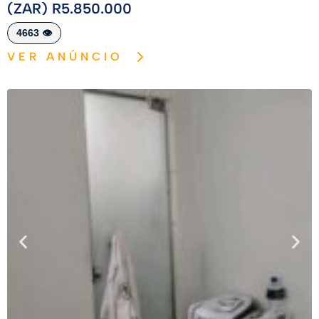
(ZAR) R5.850.000
4663 👁️
VER ANÚNCIO