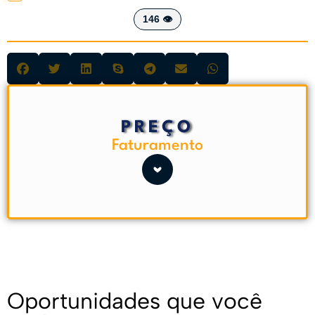
146 👁️
PREÇO
Faturamento
Oportunidades que você