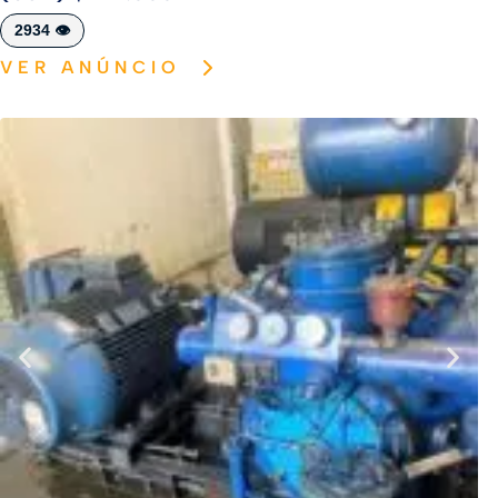
2934 👁️
VER ANÚNCIO