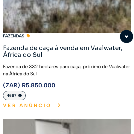
FAZENDAS
Fazenda de caça á venda em Vaalwater,
África do Sul
Fazenda de 332 hectares para caça, próximo de Vaalwater
na África do Sul
(ZAR) R5.850.000
4667 👁️
VER ANÚNCIO