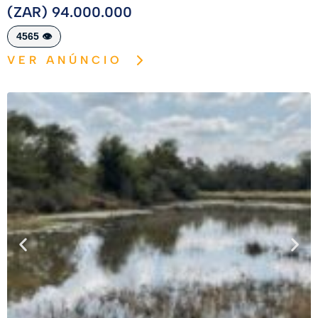
(ZAR) 94.000.000
4565 👁️
VER ANÚNCIO