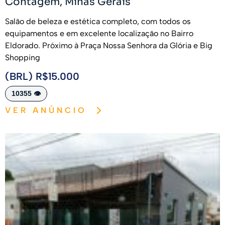
Contagem, Minas Gerais
Salão de beleza e estética completo, com todos os
equipamentos e em excelente localização no Bairro
Eldorado. Próximo à Praça Nossa Senhora da Glória e Big
Shopping
(BRL) R$15.000
10355 👁️
VER ANÚNCIO