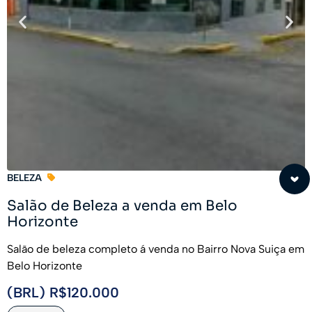
BELEZA
Salão de Beleza a venda em Belo
Horizonte
Salão de beleza completo á venda no Bairro Nova Suiça em
Belo Horizonte
(BRL) R$120.000