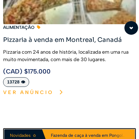
ALIMENTAÇÃO
Pizzaria à venda em Montreal, Canadá
Pizzaria com 24 anos de história, localizada em uma rua
muito movimentada, com mais de 30 lugares.
(CAD) $175.000
13728 👁️
VER ANÚNCIO
Fazenda de caça à venda em Pongola, África do Sul
Novidades