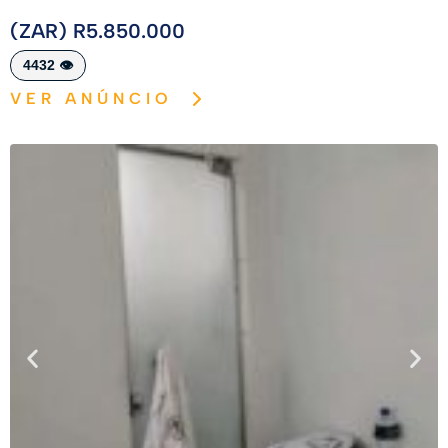
(ZAR) R5.850.000
4432 👁️
VER ANÚNCIO