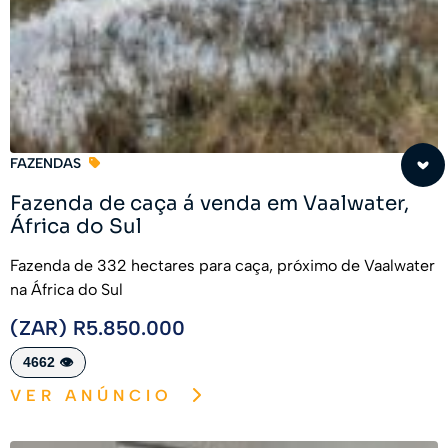
FAZENDAS
Fazenda de caça á venda em Vaalwater,
África do Sul
Fazenda de 332 hectares para caça, próximo de Vaalwater
na África do Sul
(ZAR) R5.850.000
4662 👁️
VER ANÚNCIO