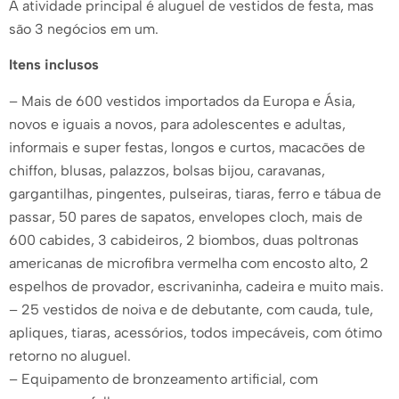
A atividade principal é aluguel de vestidos de festa, mas
são 3 negócios em um.
Itens inclusos
– Mais de 600 vestidos importados da Europa e Ásia,
novos e iguais a novos, para adolescentes e adultas,
informais e super festas, longos e curtos, macacões de
chiffon, blusas, palazzos, bolsas bijou, caravanas,
gargantilhas, pingentes, pulseiras, tiaras, ferro e tábua de
passar, 50 pares de sapatos, envelopes cloch, mais de
600 cabides, 3 cabideiros, 2 biombos, duas poltronas
americanas de microfibra vermelha com encosto alto, 2
espelhos de provador, escrivaninha, cadeira e muito mais.
– 25 vestidos de noiva e de debutante, com cauda, ​​tule,
apliques, tiaras, acessórios, todos impecáveis, com ótimo
retorno no aluguel.
– Equipamento de bronzeamento artificial, com