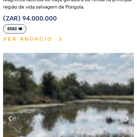
região de vida selvagem de Pongola.
(ZAR) 94.000.000
4560 👁️
VER ANÚNCIO