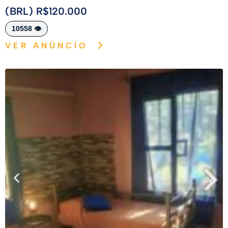
(BRL) R$120.000
10558 👁️
VER ANÚNCIO