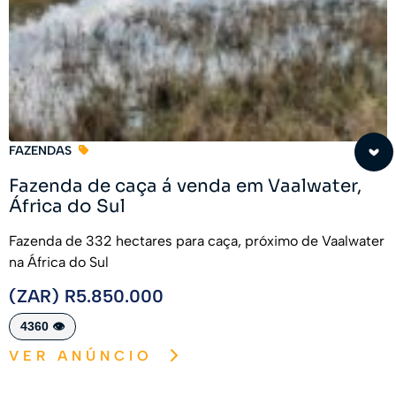
FAZENDAS
Fazenda de caça á venda em Vaalwater,
África do Sul
Fazenda de 332 hectares para caça, próximo de Vaalwater
na África do Sul
(ZAR) R5.850.000
4360 👁️
VER ANÚNCIO