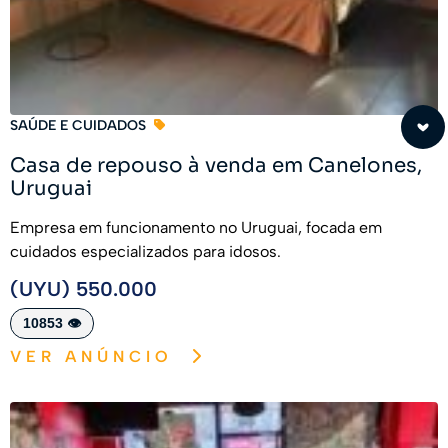
SAÚDE E CUIDADOS
Casa de repouso à venda em Canelones,
Uruguai
Empresa em funcionamento no Uruguai, focada em
cuidados especializados para idosos.
(UYU) 550.000
10853 👁️
VER ANÚNCIO