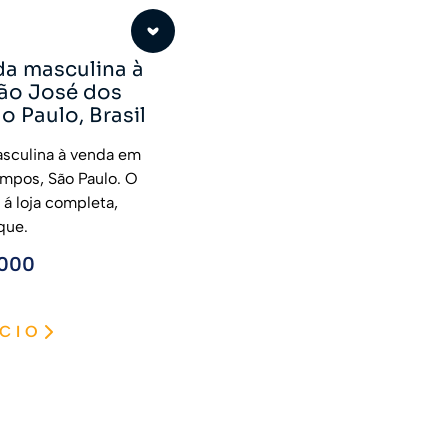
da masculina à
ão José dos
 Paulo, Brasil
sculina à venda em
mpos, São Paulo. O
 á loja completa,
que.
.000
CIO