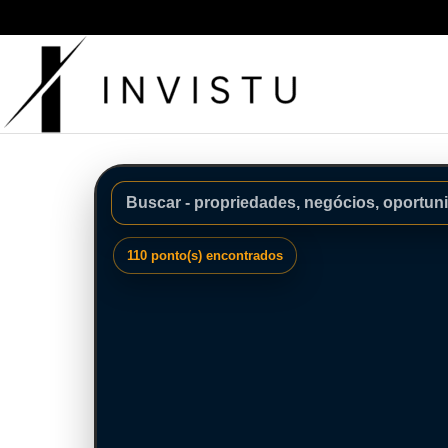
110 ponto(s) encontrados