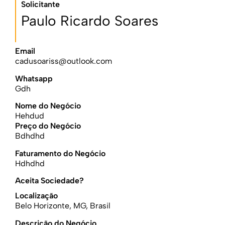
Solicitante
Paulo Ricardo Soares
Email
cadusoariss@outlook.com
Whatsapp
Gdh
Nome do Negócio
Hehdud
Preço do Negócio
Bdhdhd
Faturamento do Negócio
Hdhdhd
Aceita Sociedade?
Localização
Belo Horizonte, MG, Brasil
Descrição do Negócio