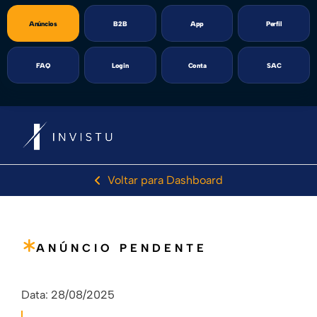
Anúncios
B2B
App
Perfil
FAQ
Login
Conta
SAC
Voltar para Dashboard
ANÚNCIO PENDENTE
Data:
28/08/2025