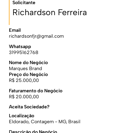
Solicitante
Richardson Ferreira
Email
richardsonfjr@gmail.com
Whatsapp
31995162768
Nome do Negócio
Marques Brand
Preço do Negócio
R$ 25.000,00
Faturamento do Negócio
R$ 20.000,00
Aceita Sociedade?
Localização
Eldorado, Contagem - MG, Brasil
Descrição do Negócio