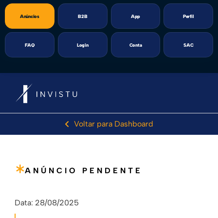
Anúncios
B2B
App
Perfil
FAQ
Login
Conta
SAC
Voltar para Dashboard
ANÚNCIO PENDENTE
Data:
28/08/2025