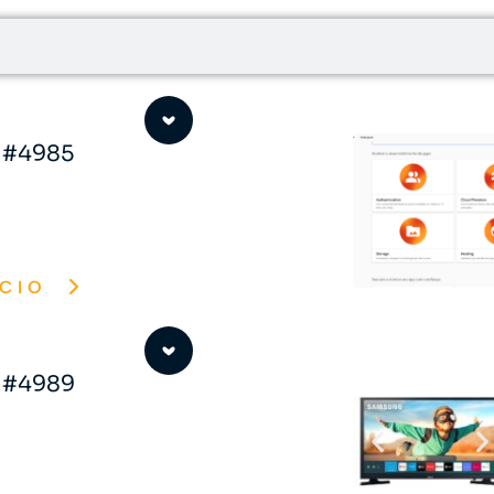
o #4985
CIO
o #4989