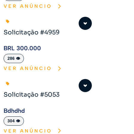
VER ANÚNCIO
Solicitação #4959
BRL 300.000
286 👁️
VER ANÚNCIO
Solicitação #5053
Bdhdhd
304 👁️
VER ANÚNCIO