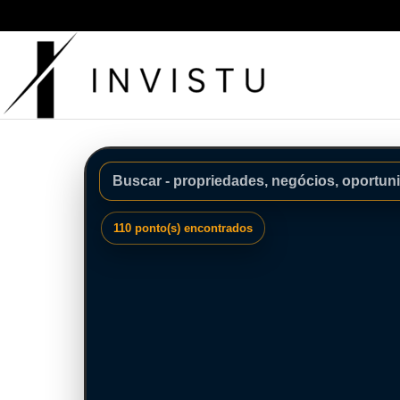
110 ponto(s) encontrados