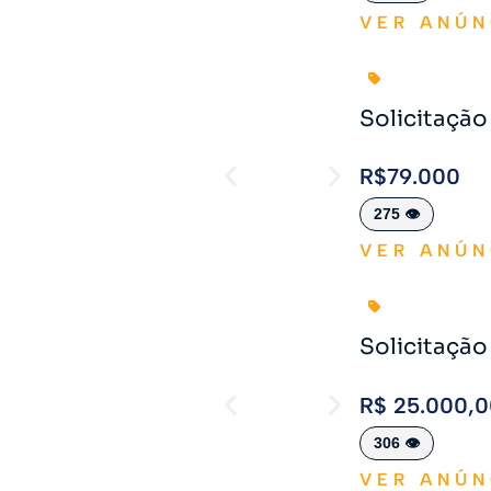
VER ANÚN
Solicitaçã
R$79.000
275 👁️
VER ANÚN
Solicitaçã
R$ 25.000,
306 👁️
VER ANÚN