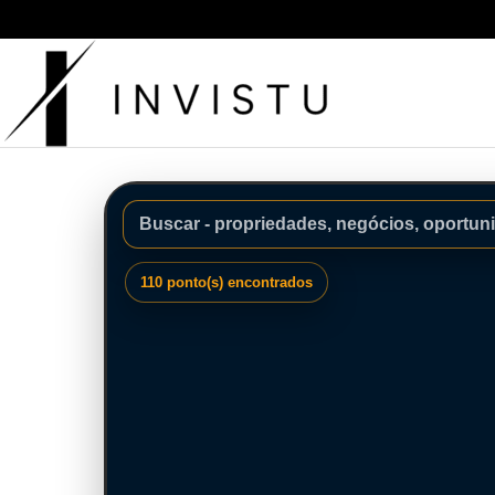
110 ponto(s) encontrados